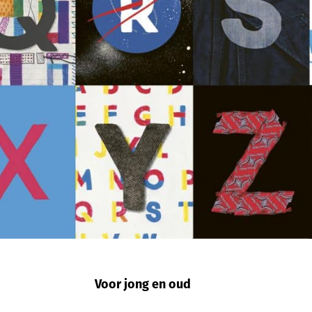
Voor jong en oud