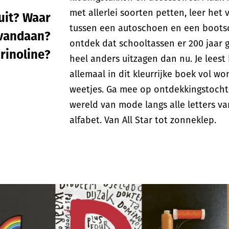
met allerlei soorten petten, leer het v
uit? Waar
tussen een autoschoen en een boot
 vandaan?
ontdek dat schooltassen er 200 jaar 
crinoline?
heel anders uitzagen dan nu. Je leest
allemaal in dit kleurrijke boek vol wo
weetjes. Ga mee op ontdekkingstocht
wereld van mode langs alle letters va
alfabet. Van All Star tot zonneklep.