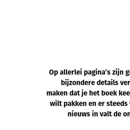
Op allerlei pagina’s zijn 
bijzondere details ve
maken dat je het boek kee
wilt pakken en er steeds 
nieuws in valt de o