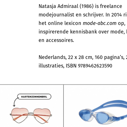
Natasja Admiraal (1986) is freelance
modejournalist en schrijver. In 2014 r
het online lexicon
mode-abc.com
op,
inspirerende kennisbank over mode, 
en accessoires.
Nederlands, 22 x 28 cm, 160 pagina’s,
illustraties, ISBN 9789462623590