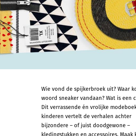
Wie vond de spijkerbroek uit? Waar k
woord sneaker vandaan? Wat is een c
Dit verrassende én vrolijke modeboe
kinderen vertelt de verhalen achter
bijzondere – of juist doodgewone –
kledingstukken en accessoires. Maak 