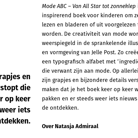
Mode ABC – Van All Star tot zonneklep
inspirerend boek voor kinderen om ze
lezen en bladeren of uit voorgelezen 
worden. De creativiteit van mode wo
weerspiegeld in de sprankelende illus
en vormgeving van Jelle Post. Zo creë
een typografisch alfabet met ‘ingredi
die verwant zijn aan mode. Op allerle
grapjes en
zijn grapjes en bijzondere details ver
rstopt die
maken dat je het boek keer op keer w
r op keer
pakken en er steeds weer iets nieuws 
de ontdekken.
weer iets
ntdekken.
Over Natasja Admiraal