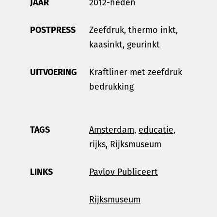
JAAR
2012-heden
POSTPRESS
Zeefdruk, thermo inkt,
kaasinkt, geurinkt
UITVOERING
Kraftliner met zeefdruk
bedrukking
TAGS
Amsterdam
,
educatie
,
rijks
,
Rijksmuseum
LINKS
Pavlov Publiceert
Rijksmuseum