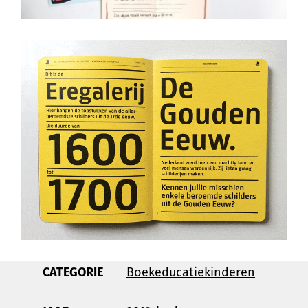
CATEGORIE
Boek
educatie
kinderen