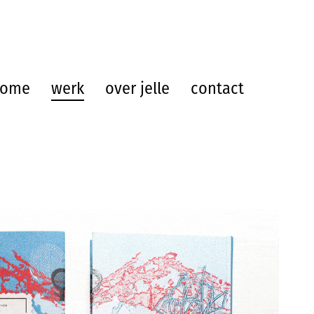
home
werk
over jelle
contact