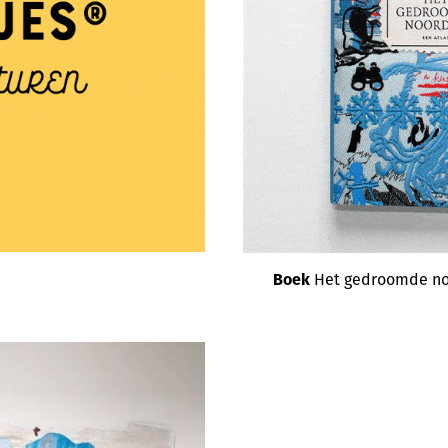
Boek
Het gedroomde n