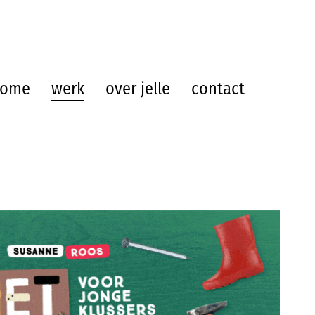
home
werk
over jelle
contact