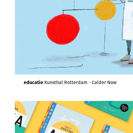
educatie
Kunsthal Rotterdam - Calder Now