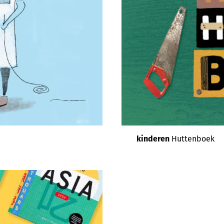
kinderen
Huttenboek