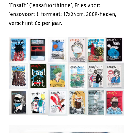
‘Ensafh’ (‘ensafuorthinne’, Fries voor:
‘enzovoort’). formaat: 17x24cm, 2009-heden,
verschijnt 6x per jaar.