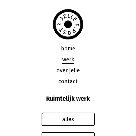
home
werk
over jelle
contact
Ruimtelijk werk
alles