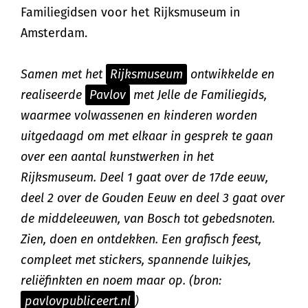
Familiegidsen voor het Rijksmuseum in
Amsterdam.
Samen met het
Rijksmuseum
ontwikkelde en
realiseerde
Pavlov
met Jelle de Familiegids,
waarmee volwassenen en kinderen worden
uitgedaagd om met elkaar in gesprek te gaan
over een aantal kunstwerken in het
Rijksmuseum. Deel 1 gaat over de 17de eeuw,
deel 2 over de Gouden Eeuw en deel 3 gaat over
de middeleeuwen, van Bosch tot gebedsnoten.
Zien, doen en ontdekken. Een grafisch feest,
compleet met stickers, spannende luikjes,
reliëfinkten en noem maar op. (bron:
pavlovpubliceert.nl
)