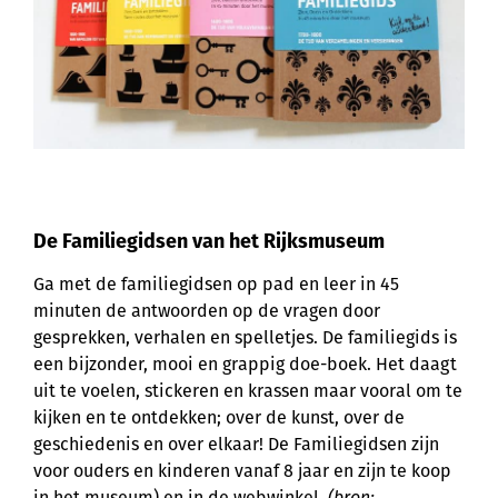
De Familiegidsen van het Rijksmuseum
Ga met de familiegidsen op pad en leer in 45
minuten de antwoorden op de vragen door
gesprekken, verhalen en spelletjes. De familiegids is
een bijzonder, mooi en grappig doe-boek. Het daagt
uit te voelen, stickeren en krassen maar vooral om te
kijken en te ontdekken; over de kunst, over de
geschiedenis en over elkaar! De Familiegidsen zijn
voor ouders en kinderen vanaf 8 jaar en zijn te koop
in het museum) en in de webwinkel.
(bron: