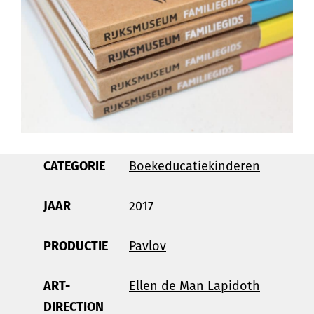
CATEGORIE
Boek
educatie
kinderen
JAAR
2017
PRODUCTIE
Pavlov
ART-
Ellen de Man Lapidoth
DIRECTION