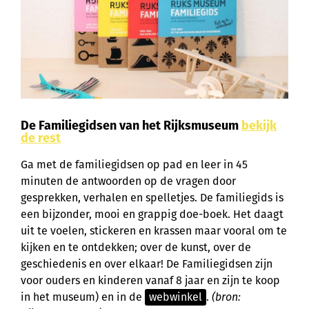
De Familiegidsen van het Rijksmuseum
bekijk
de rest
Ga met de familiegidsen op pad en leer in 45
minuten de antwoorden op de vragen door
gesprekken, verhalen en spelletjes. De familiegids is
een bijzonder, mooi en grappig doe-boek. Het daagt
uit te voelen, stickeren en krassen maar vooral om te
kijken en te ontdekken; over de kunst, over de
geschiedenis en over elkaar! De Familiegidsen zijn
voor ouders en kinderen vanaf 8 jaar en zijn te koop
in het museum) en in de
webwinkel
.
(bron: