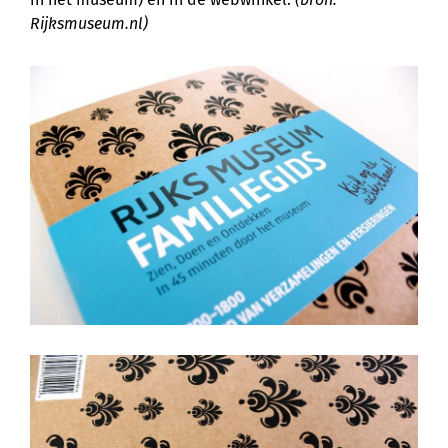
Rijksmuseum.nl)