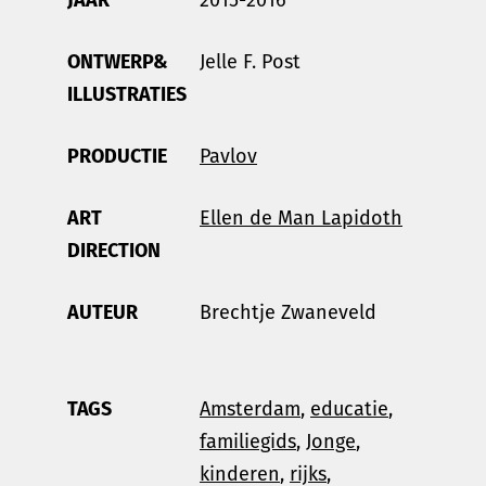
ONTWERP&
Jelle F. Post
ILLUSTRATIES
PRODUCTIE
Pavlov
ART
Ellen de Man Lapidoth
DIRECTION
AUTEUR
Brechtje Zwaneveld
TAGS
Amsterdam
,
educatie
,
familiegids
,
Jonge
,
kinderen
,
rijks
,