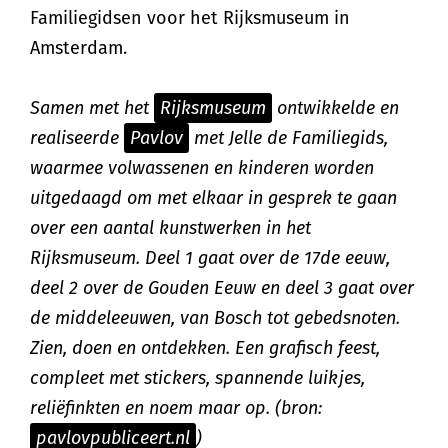
Familiegidsen voor het Rijksmuseum in
Amsterdam.
Samen met het
Rijksmuseum
ontwikkelde en
realiseerde
Pavlov
met Jelle de Familiegids,
waarmee volwassenen en kinderen worden
uitgedaagd om met elkaar in gesprek te gaan
over een aantal kunstwerken in het
Rijksmuseum. Deel 1 gaat over de 17de eeuw,
deel 2 over de Gouden Eeuw en deel 3 gaat over
de middeleeuwen, van Bosch tot gebedsnoten.
Zien, doen en ontdekken. Een grafisch feest,
compleet met stickers, spannende luikjes,
reliëfinkten en noem maar op. (bron:
pavlovpubliceert.nl
)